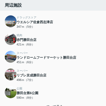
周辺施設
ドラッグストア
ウエルシア佐倉西志津店
347ｍ（5分）
焼肉
赤門勝田台店
421ｍ（6分）
スーパー
ランドロームフードマーケット勝田台店
451ｍ（6分）
スーパー
リブレ京成勝田台店
496ｍ（7分）
公園
勝田台第6公園
590ｍ（8分）