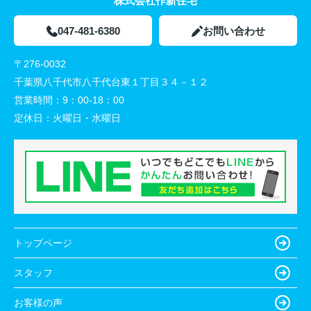
株式会社作新住宅
047-481-6380
お問い合わせ
〒276-0032
千葉県八千代市八千代台東１丁目３４－１２
営業時間：
9：00-18：00
定休日：
火曜日・水曜日
トップページ
スタッフ
お客様の声