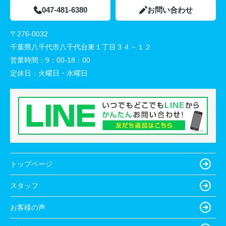
047-481-6380
お問い合わせ
〒276-0032
千葉県八千代市八千代台東１丁目３４－１２
営業時間：
9：00-18：00
定休日：
火曜日・水曜日
トップページ
スタッフ
お客様の声