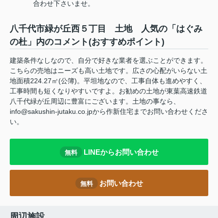
合わせ下さいませ。
八千代市緑が丘西５丁目 土地 人気の「はぐみ
の杜」内のコメント(おすすめポイント)
建築条件なしなので、自分で好きな業者を選ぶことができます。
こちらの売地はニーズも高い土地です。広さの心配がいらない土
地面積224.27㎡(公簿)。平坦地なので、工事自体も進めやすく、
工事時間も短くなりやすいですよ。お勧めの土地が東葉高速鉄道
八千代緑が丘周辺に豊富にございます。土地の事なら、
info@sakushin-jutaku.co.jpから作新住宅までお問い合わせくださ
い。
LINEからお問い合わせ
無料
お問い合わせ
無料
周辺施設