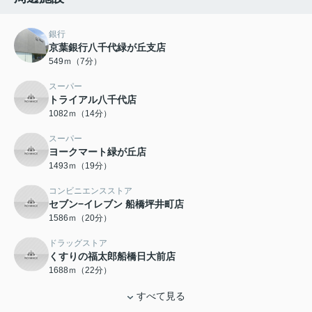
銀行
京葉銀行八千代緑が丘支店
549ｍ（7分）
スーパー
トライアル八千代店
1082ｍ（14分）
スーパー
ヨークマート緑が丘店
1493ｍ（19分）
コンビニエンスストア
セブン−イレブン 船橋坪井町店
1586ｍ（20分）
ドラッグストア
くすりの福太郎船橋日大前店
1688ｍ（22分）
すべて見る