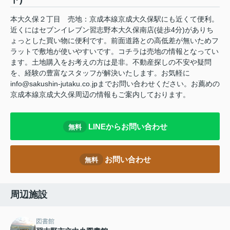
本大久保２丁目 売地：京成本線京成大久保駅にも近くて便利。
近くにはセブンイレブン習志野本大久保南店(徒歩4分)がありち
ょっとした買い物に便利です。前面道路との高低差が無いためフ
ラットで敷地が使いやすいです。コチラは売地の情報となってい
ます。土地購入をお考えの方は是非。不動産探しの不安や疑問
を、経験の豊富なスタッフが解決いたします。お気軽に
info@sakushin-jutaku.co.jpまでお問い合わせください。お薦めの
京成本線京成大久保周辺の情報もご案内しております。
LINEからお問い合わせ
無料
お問い合わせ
無料
周辺施設
図書館