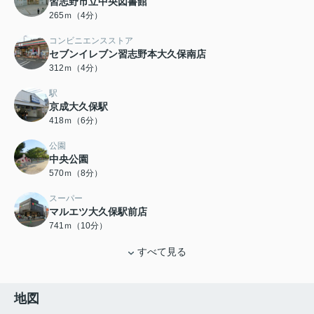
習志野市立中央図書館
265ｍ（4分）
コンビニエンスストア
セブンイレブン習志野本大久保南店
312ｍ（4分）
駅
京成大久保駅
418ｍ（6分）
公園
中央公園
570ｍ（8分）
スーパー
マルエツ大久保駅前店
741ｍ（10分）
すべて見る
地図