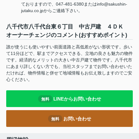
ておりますので、047-481-6380またはinfo@sakushin-
jutaku.co.jpからご連絡下さい。
八千代市八千代台東６丁目 中古戸建 ４ＤＫ
オーナーチェンジのコメント(おすすめポイント)
誰が使うにも使いやすい前面道路と高低差がない形状です。歩い
て11分ほどで、駅までアクセスできる、立地の良さも魅力の物件
です。経済的なメリットの大きい中古戸建て物件です。八千代市
にあまり詳しくない方でも、当社スタッフまでお問い合わせいた
だければ、物件情報と併せて地域情報もお伝え致しますのでご安
心ください。
LINEからお問い合わせ
無料
お問い合わせ
無料