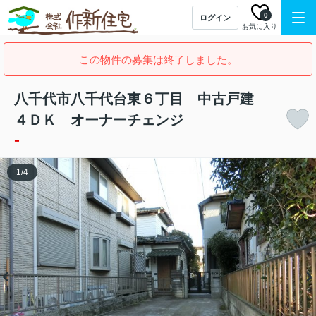
0
ログイン
お気に入り
この物件の募集は終了しました。
八千代市八千代台東６丁目 中古戸建
４ＤＫ オーナーチェンジ
-
1
/
4