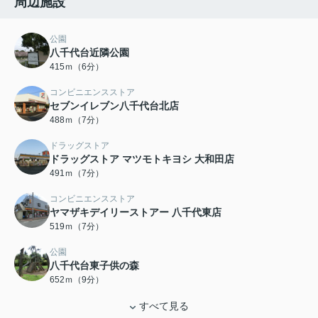
周辺施設
公園
八千代台近隣公園
415ｍ（6分）
コンビニエンスストア
セブンイレブン八千代台北店
488ｍ（7分）
ドラッグストア
ドラッグストア マツモトキヨシ 大和田店
491ｍ（7分）
コンビニエンスストア
ヤマザキデイリーストアー 八千代東店
519ｍ（7分）
公園
八千代台東子供の森
652ｍ（9分）
すべて見る