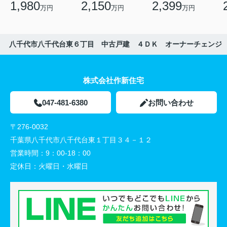
1,980
2,150
2,399
万円
万円
万円
八千代市八千代台東６丁目 中古戸建 ４ＤＫ オーナーチェンジ
株式会社作新住宅
047-481-6380
お問い合わせ
〒276-0032
千葉県八千代市八千代台東１丁目３４－１２
営業時間：
9：00-18：00
定休日：
火曜日・水曜日