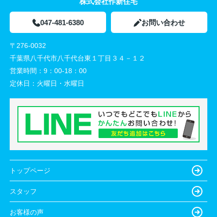
株式会社作新住宅
047-481-6380
お問い合わせ
〒276-0032
千葉県八千代市八千代台東１丁目３４－１２
営業時間：
9：00-18：00
定休日：
火曜日・水曜日
トップページ
スタッフ
お客様の声