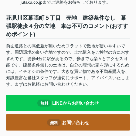
jutaku.co.jpまでご連絡をお待ちしております。
花見川区幕張町５丁目 売地 建築条件なし 幕
張駅徒歩４分の立地 車は不可のコメント(おすす
めポイント)
前面道路との高低差が無いためフラットで敷地が使いやすいで
す。周辺環境の良い売地ですので、土地購入をご検討の方におす
すめです。徒歩4分に駅があるので、歩きでも楽々とアクセス可
能です。建築条件無しの土地は、自分の理想の家を形にするため
には、イチオシの条件です。大きな買い物である不動産購入を、
知識豊富な当社スタッフが適切にサポート、アドバイスいたしま
す。まずはお気軽にお問い合わせください。
LINEからお問い合わせ
無料
お問い合わせ
無料