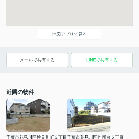
地図アプリで見る
メールで共有する
LINEで共有する
近隣の物件
千葉市花見川区検見川町３丁目
千葉市花見川区作新台５丁目