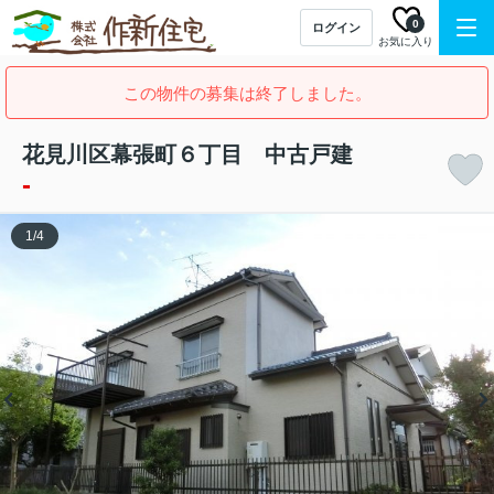
0
ログイン
お気に入り
この物件の募集は終了しました。
花見川区幕張町６丁目 中古戸建
-
1
/
4