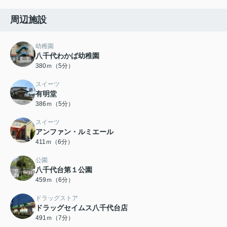
周辺施設
幼稚園
八千代わかば幼稚園
380ｍ（5分）
スイーツ
有明堂
386ｍ（5分）
スイーツ
アンファン・ルミエール
411ｍ（6分）
公園
八千代台第１公園
459ｍ（6分）
ドラッグストア
ドラッグセイムス八千代台店
491ｍ（7分）