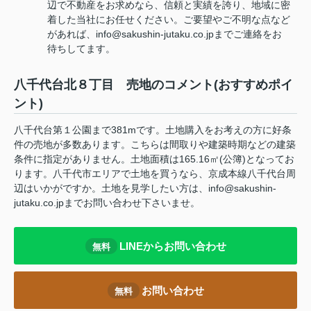
辺で不動産をお求めなら、信頼と実績を誇り、地域に密
着した当社にお任せください。ご要望やご不明な点など
があれば、info@sakushin-jutaku.co.jpまでご連絡をお
待ちしてます。
八千代台北８丁目 売地のコメント(おすすめポイ
ント)
八千代台第１公園まで381mです。土地購入をお考えの方に好条
件の売地が多数あります。こちらは間取りや建築時期などの建築
条件に指定がありません。土地面積は165.16㎡(公簿)となってお
ります。八千代市エリアで土地を買うなら、京成本線八千代台周
辺はいかがですか。土地を見学したい方は、info@sakushin-
jutaku.co.jpまでお問い合わせ下さいませ。
LINEからお問い合わせ
無料
お問い合わせ
無料