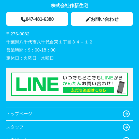
株式会社作新住宅
047-481-6380
お問い合わせ
〒276-0032
千葉県八千代市八千代台東１丁目３４－１２
営業時間：
9：00-18：00
定休日：
火曜日・水曜日
トップページ
スタッフ