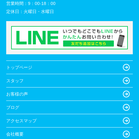
営業時間：
9：00-18：00
定休日：
火曜日・水曜日
トップページ
スタッフ
お客様の声
ブログ
アクセスマップ
会社概要