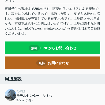
東町子供の遊場まで296mです。環境の良いエリアにある売地で
す。高台に立地しているので、風通しが良く、夏でも比較的に涼
しい。周辺環境が充実している在宅用地です。土地購入をお考え
なら、京成本線八千代台周辺はいかがですか。土地に関するお問
い合わせは、info@sakushin-jutaku.co.jpから作新住宅までご連絡
くださいませ。
LINEからお問い合わせ
無料
お問い合わせ
無料
周辺施設
その他
モデルセンター サトウ
372ｍ（5分）