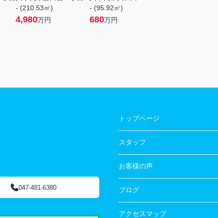
- (210.53㎡)
- (95.92㎡)
4,980
680
万円
万円
トップページ
スタッフ
お客様の声
047-481-6380
ブログ
アクセスマップ