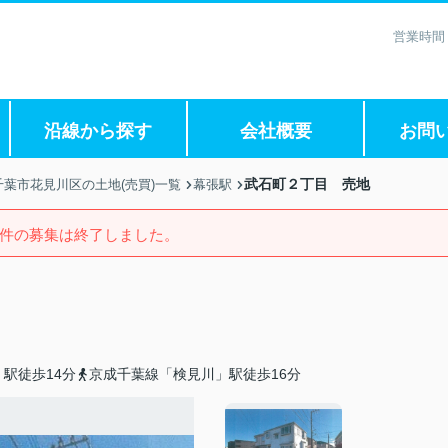
営業時間
沿線から探す
会社概要
お問
武石町２丁目 売地
千葉市花見川区の土地(売買)一覧
幕張駅
件の募集は終了しました。
駅徒歩14分
京成千葉線「検見川」駅徒歩16分