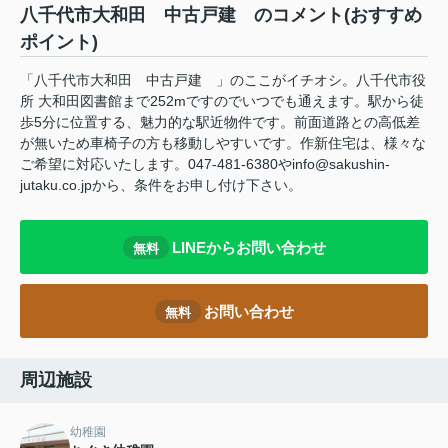
八千代市大和田 中古戸建 のコメント(おすすめ
ポイント)
「八千代市大和田 中古戸建 」のここがイチオシ。八千代市役
所 大和田図書館まで252mですのでいつでも通えます。駅から徒
歩5分に位置する、魅力的な駅近物件です。前面道路との高低差
が無いため車椅子の方も移動しやすいです。作新住宅は、様々な
ご希望に対応いたします。047-481-6380やinfo@sakushin-
jutaku.co.jpから、条件をお申し付け下さい。
LINEからお問い合わせ
無料
お問い合わせ
無料
周辺施設
幼稚園