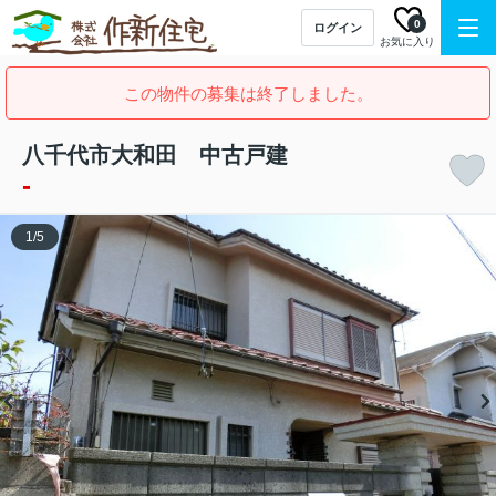
0
ログイン
お気に入り
この物件の募集は終了しました。
八千代市大和田 中古戸建
-
1
/
5