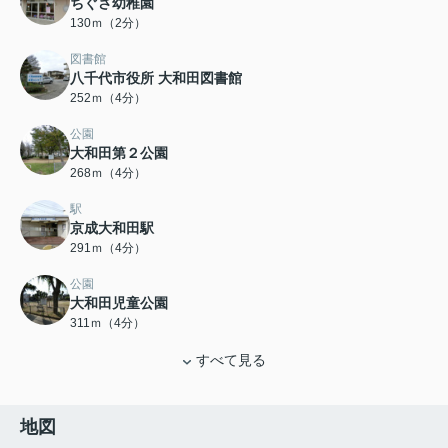
ちぐさ幼稚園
130ｍ（2分）
図書館
八千代市役所 大和田図書館
252ｍ（4分）
公園
大和田第２公園
268ｍ（4分）
駅
京成大和田駅
291ｍ（4分）
公園
大和田児童公園
311ｍ（4分）
すべて見る
地図