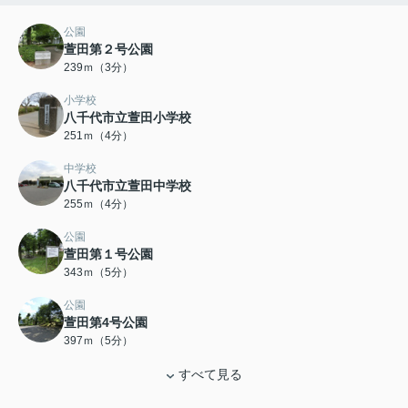
公園
萱田第２号公園
239ｍ（3分）
小学校
八千代市立萱田小学校
251ｍ（4分）
中学校
八千代市立萱田中学校
255ｍ（4分）
公園
萱田第１号公園
343ｍ（5分）
公園
萱田第4号公園
397ｍ（5分）
すべて見る