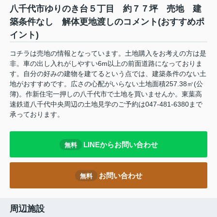
八千代市ゆりのき台５丁目 約７７坪 売地 建
築条件なし 解体更地渡しのコメント(おすすめポ
イント)
コチラは売地の情報となっています。土地購入をお考えの方は是
非。車の出し入れがしやすい6m以上の前面道路になっておりま
す。自分の好みの建物を建てるという点では、建築条件のない土
地がおすすめです。広さの心配がいらない土地面積257.38㎡(公
簿)。作新住宅一押しの八千代市で土地を買いませんか。東葉高
速鉄道八千代中央周辺の土地見学のご予約は047-481-6380まで
承っております。
LINEからお問い合わせ
無料
お問い合わせ
無料
周辺施設