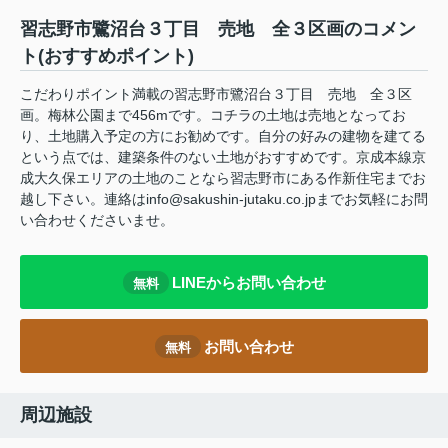
習志野市鷺沼台３丁目 売地 全３区画のコメン
ト(おすすめポイント)
こだわりポイント満載の習志野市鷺沼台３丁目 売地 全３区
画。梅林公園まで456mです。コチラの土地は売地となってお
り、土地購入予定の方にお勧めです。自分の好みの建物を建てる
という点では、建築条件のない土地がおすすめです。京成本線京
成大久保エリアの土地のことなら習志野市にある作新住宅までお
越し下さい。連絡はinfo@sakushin-jutaku.co.jpまでお気軽にお問
い合わせくださいませ。
LINEからお問い合わせ
無料
お問い合わせ
無料
周辺施設