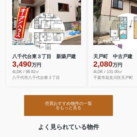
八千代台東３丁目 新築戸建
天戸町 中古戸建
3,490
2,080
万円
万円
4LDK / 98.82㎡
4LDK / 131.00㎡
八千代市八千代台東３丁目
千葉市花見川区天戸町
売買おすすめ物件の一覧
をもっと見る
よく見られている物件