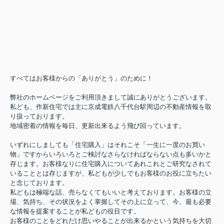
すべてはお客様からの「ありがとう」のために！
弊社のホームページをご利用頂きまして誠にありがとうございます。
私ども、作新住宅では主に京成電鉄八千代台駅周辺の不動産情報を取
り扱っております。
地域密着の情報を毎日、更新出来るよう飛び回っています。
いずれにしましても「住宅購入」はそれこそ「一生に一度のお買い
物」ですからいろいろとご検討なさらなければならない点も多いかと
存じます。お客様なりに住宅購入についてあれこれとご研究なされて
いることとは存じますが、私どもが少しでもお客様のお役に立ちたい
と念じております。
私どもは極端な話、売らなくてもいいと考えております。お客様の立
場、気持ち、その状況をよく掌握してその上に立って、今、最も必要
な情報を提案することが私どもの役目です。
お客様のことをどれだけ思いやることが出来るかという気持ちを大切