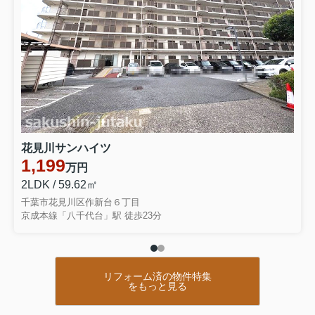
花見川サンハイツ
1,199
万円
2LDK / 59.62㎡
千葉市花見川区作新台６丁目
京成本線「八千代台」駅 徒歩23分
リフォーム済の物件特集
をもっと見る