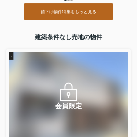
期間中のお問合せは、１月６日（月）より順次ご対応いたし
ます。
値下げ物件特集をもっと見る
ご不便をお掛けいたしますがご了承下さいますようお願い申
し上げます。
１２月２８日（土）～１月５日（日）
建築条件なし売地の物件
１月６日（月）９：００より通常営業いたします。
-
会員限定