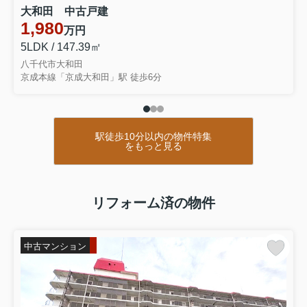
大和田 中古戸建
1,980
万円
5LDK / 147.39㎡
八千代市大和田
京成本線「京成大和田」駅 徒歩6分
駅徒歩10分以内の物件特集
をもっと見る
リフォーム済の物件
中古マンション