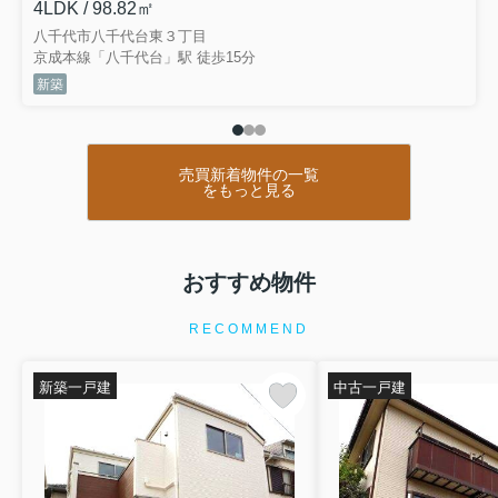
4LDK / 98.82㎡
八千代市八千代台東３丁目
京成本線「八千代台」駅 徒歩15分
新築
売買新着物件の一覧
をもっと見る
おすすめ物件
RECOMMEND
新築一戸建
中古一戸建