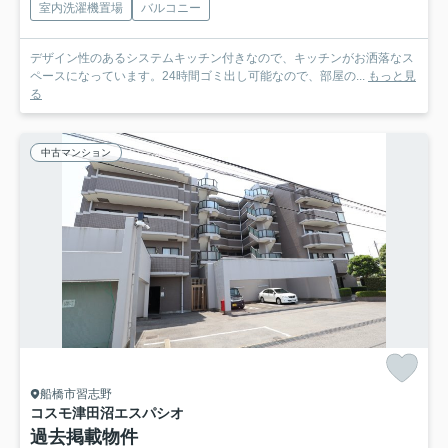
室内洗濯機置場
バルコニー
デザイン性のあるシステムキッチン付きなので、キッチンがお洒落なス
ペースになっています。24時間ゴミ出し可能なので、部屋の...
もっと見
る
中古マンション
船橋市習志野
コスモ津田沼エスパシオ
過去掲載物件