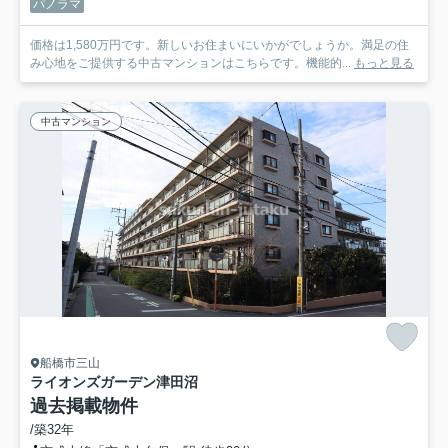
パノラマ
価格は1,580万円です。新しいお住まいにいかがでしょうか。満足の住
み心地をご提供する中古マンションはこちらです。機能的...
もっと見る
中古マンション
船橋市三山
ライオンズガーデン津田沼
過去掲載物件
/築32年