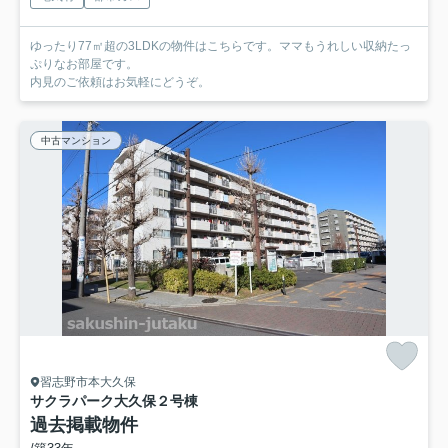
ゆったり77㎡超の3LDKの物件はこちらです。ママもうれしい収納たっ
ぷりなお部屋です。
内見のご依頼はお気軽にどうぞ。
中古マンション
習志野市本大久保
サクラパーク大久保２号棟
過去掲載物件