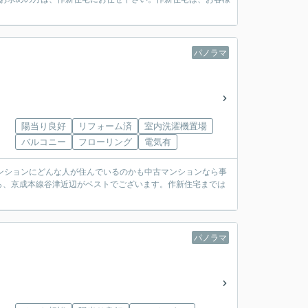
パノラマ
陽当り良好
リフォーム済
室内洗濯機置場
バルコニー
フローリング
電気有
マンションにどんな人が住んでいるのかも中古マンションなら事
ら、京成本線谷津近辺がベストでございます。作新住宅までは
パノラマ