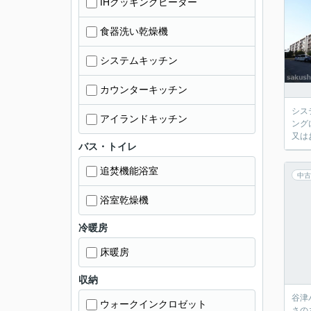
IHクッキングヒーター
食器洗い乾燥機
システムキッチン
カウンターキッチン
シス
アイランドキッチン
ング
又は
バス・トイレ
追焚機能浴室
中古
浴室乾燥機
冷暖房
床暖房
収納
谷津
ウォークインクロゼット
さの