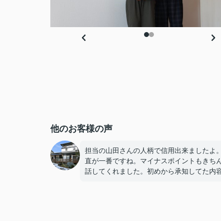
他のお客様の声
担当の山田さんの人柄で信用出来ましたよ
直が一番ですね。マイナスポイントもきち
話してくれました。初めから承知してた内
したけど。（笑）おかげさまで住宅ローン
続きもスムースに運び、無事、引越しでき
た。休日は新設したウッドデッキから綺麗
った庭を眺めております。リフレッシュで