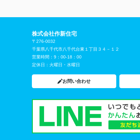
瞬間です。春になったら庭でバーベキュー
るので招待します。楽しみにお待ちくださ
株式会社作新住宅
〒276-0032
千葉県八千代市八千代台東１丁目３４－１２
営業時間：
9：00-18：00
定休日：
火曜日・水曜日
お問い合わせ