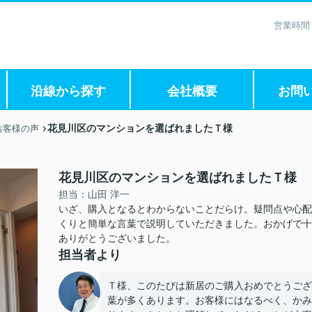
営業時間
沿線から探す
会社概要
お問
花見川区のマンションを選ばれましたＴ様
お客様の声
花見川区のマンションを選ばれましたＴ様
担当：山田 洋一
いざ、購入となるとわからないことだらけ。疑問点や心配
くりと簡単な言葉で説明していただきました。おかげで
ありがとうございました。
担当者より
Ｔ様、このたびは新居のご購入おめでとうござ
葉が多くあります。お客様にはなるべく、かみ