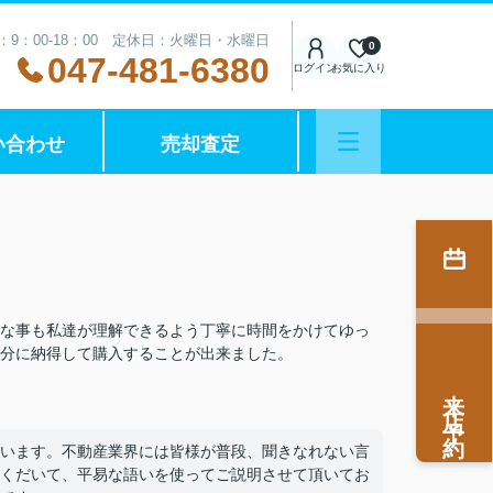
：9：00-18：00 定休日：火曜日・水曜日
0
047-481-6380
ログイン
お気に入り
い合わせ
売却査定
な事も私達が理解できるよう丁寧に時間をかけてゆっ
十分に納得して購入することが出来ました。
来店予約
います。不動産業界には皆様が普段、聞きなれない言
くだいて、平易な語いを使ってご説明させて頂いてお