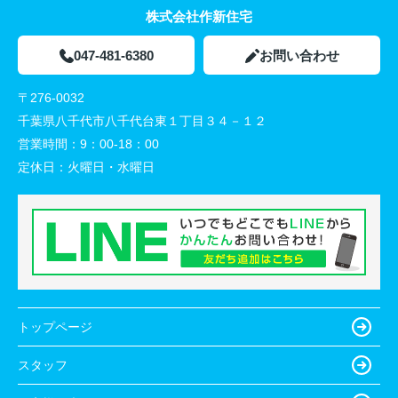
株式会社作新住宅
047-481-6380
お問い合わせ
〒276-0032
千葉県八千代市八千代台東１丁目３４－１２
営業時間：
9：00-18：00
定休日：
火曜日・水曜日
トップページ
スタッフ