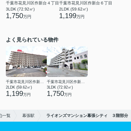
千葉市花見川区作新台４丁目
千葉市花見川区作新台６丁目
3LDK (72.92㎡)
2LDK (59.62㎡)
1,750
1,199
万円
万円
よく見られている物件
千葉市花見川区作新台６丁目
千葉市花見川区作新台４丁目
2LDK (59.62㎡)
3LDK (72.92㎡)
1,199
1,750
万円
万円
)一覧
幕張駅
ライオンズマンション幕張シティ ３階部分