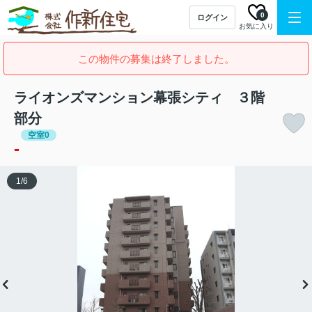
0
ログイン
お気に入り
この物件の募集は終了しました。
ライオンズマンション幕張シティ ３階
部分
空室0
-
1
/
6