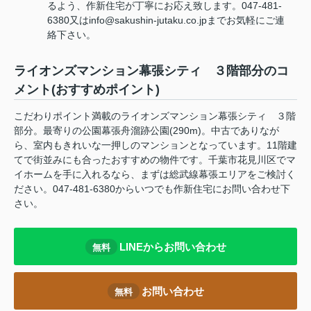
るよう、作新住宅が丁寧にお応え致します。047-481-
6380又はinfo@sakushin-jutaku.co.jpまでお気軽にご連
絡下さい。
ライオンズマンション幕張シティ ３階部分のコ
メント(おすすめポイント)
こだわりポイント満載のライオンズマンション幕張シティ ３階
部分。最寄りの公園幕張舟溜跡公園(290m)。中古でありなが
ら、室内もきれいな一押しのマンションとなっています。11階建
てで街並みにも合ったおすすめの物件です。千葉市花見川区でマ
イホームを手に入れるなら、まずは総武線幕張エリアをご検討く
ださい。047-481-6380からいつでも作新住宅にお問い合わせ下
さい。
LINEからお問い合わせ
無料
お問い合わせ
無料