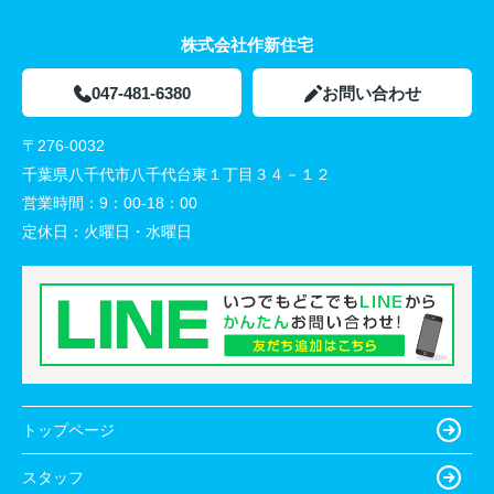
株式会社作新住宅
047-481-6380
お問い合わせ
〒276-0032
千葉県八千代市八千代台東１丁目３４－１２
営業時間：
9：00-18：00
定休日：
火曜日・水曜日
トップページ
スタッフ