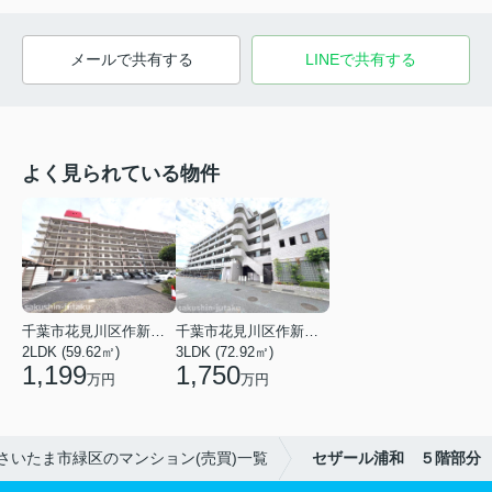
メールで共有する
LINEで共有する
よく見られている物件
千葉市花見川区作新台６丁目
千葉市花見川区作新台４丁目
2LDK (59.62㎡)
3LDK (72.92㎡)
1,199
1,750
万円
万円
さいたま市緑区のマンション(売買)一覧
セザール浦和 ５階部分