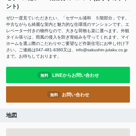
ント)
ぜひ一度見ていただきたい、「セザール浦和 ５階部分」です。
中古ながらも綺麗な室内と魅力的な住環境のマンションです。エ
レベーター付きの物件なので、大きな荷物も楽に運べます。外観
タイル張りは、雨風の侵入を防ぎ骨組みを守ってくれます。マイ
ホームを選ぶ際のこだわりやご要望など作新住宅にお申し付け下
さい。ご連絡は047-481-6380又は、info@sakushin-jutaku.co.jp
まで。お待ちしております。
LINEからお問い合わせ
無料
お問い合わせ
無料
地図