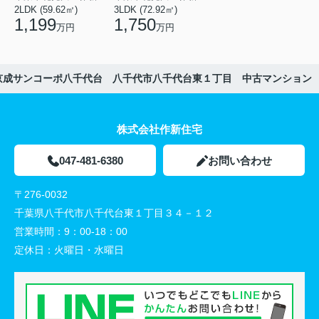
2LDK (59.62㎡)
3LDK (72.92㎡)
1,199
1,750
万円
万円
京成サンコーポ八千代台 八千代市八千代台東１丁目 中古マンション
株式会社作新住宅
047-481-6380
お問い合わせ
〒276-0032
千葉県八千代市八千代台東１丁目３４－１２
営業時間：
9：00-18：00
定休日：
火曜日・水曜日