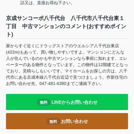
話又は、直接お尋ね下さい。
京成サンコーポ八千代台 八千代市八千代台東１
丁目 中古マンションのコメント(おすすめポイン
ト)
家からすぐ近くにドラッグストアのウエルシア八千代台東店
(422m)もあって、買い物しやすいですよ。マンションにどんな
人が住んでいるのかも中古マンションなら事前に知れます。エレ
ベーターのある物件となっています。この物件は12階建てとなっ
ており、見晴らしもいいです。マイホームをお探しの方は、八千
代市にある京成本線八千代台近辺で見つけましょう。作新住宅の
お問い合わせ先、047-481-6380までご連絡下さい。
LINEからお問い合わせ
無料
お問い合わせ
無料