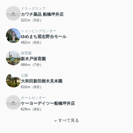
ドラッグストア
カワチ薬品 船橋坪井店
322ｍ（5分）
ショッピングセンター
ゆめまち習志野台モール
462ｍ（6分）
保育園
新木戸保育園
484ｍ（7分）
公園
大和田新田樹木見本園
610ｍ（8分）
ホームセンター
ケーヨーデイツー船橋坪井店
629ｍ（8分）
すべて見る