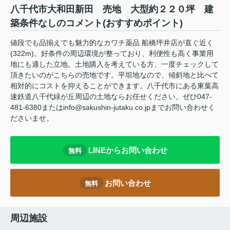
八千代市大和田新田 売地 大型約２２０坪 建
築条件なしのコメント(おすすめポイント)
値段でも品揃えでも魅力的なカワチ薬品 船橋坪井店が直ぐ近く
(322m)。好条件の周辺環境が整っており、利便性も高く事業用
地にも適した立地。土地購入を考えている方、一度チェックして
頂きたいのがこちらの売地です。平坦地なので、傾斜地と比べて
相対的にコストを抑えることができます。八千代市にある東葉高
速鉄道八千代緑が丘周辺の土地ならお任せください。ぜひ047-
481-6380またはinfo@sakushin-jutaku.co.jpまでお問い合わせく
ださいませ。
LINEからお問い合わせ
無料
お問い合わせ
無料
周辺施設