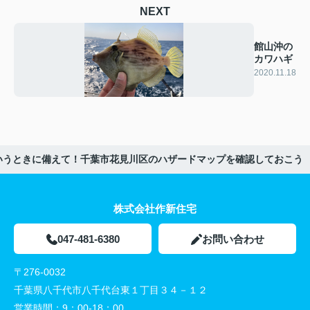
NEXT
館山沖の
カワハギ
2020.11.18
いうときに備えて！千葉市花見川区のハザードマップを確認しておこう
株式会社作新住宅
047-481-6380
お問い合わせ
〒276-0032
千葉県八千代市八千代台東１丁目３４－１２
営業時間：
9：00-18：00