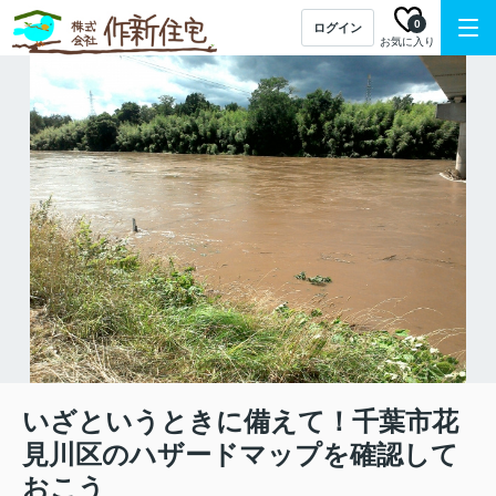
0
ログイン
お気に入り
いざというときに備えて！千葉市花
見川区のハザードマップを確認して
おこう