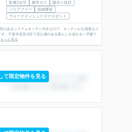
駐車2台可
都市ガス
陽当り良好
バリアフリー
収納豊富
ウォークインシューズクロゼット
ン性のあるシステムキッチン付きなので、キッチンがお洒落なス
ます。千葉市花見川区で安心感のある暮らしを送れる一戸建て
.
もっと見る
して限定物件を見る