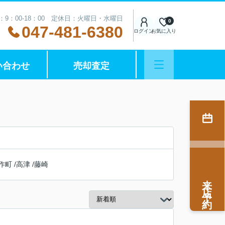
：9：00-18：00 定休日：火曜日・水曜日
0
047-481-6380
ログイン
お気に入り
い合わせ
売却査定
作町
/
高津
/
藤崎
来店予約