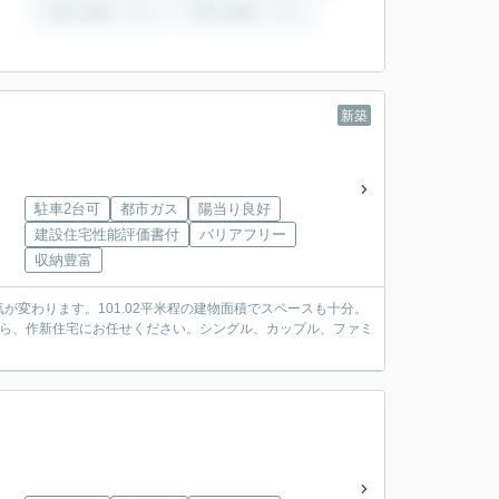
新築
駐車2台可
都市ガス
陽当り良好
建設住宅性能評価書付
バリアフリー
収納豊富
変わります。101.02平米程の建物面積でスペースも十分。
なら、作新住宅にお任せください。シングル、カップル、ファミ