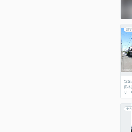
新築
新築
価格
リー
中古