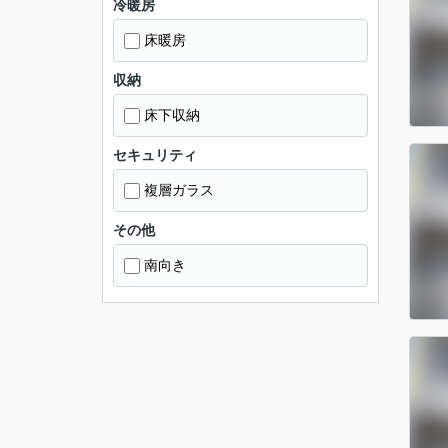
冷暖房
床暖房
収納
床下収納
セキュリティ
複層ガラス
その他
南向き