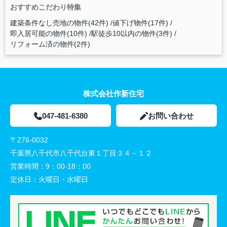
おすすめこだわり特集
建築条件なし売地の物件(42件)
値下げ物件(17件)
即入居可能の物件(10件)
駅徒歩10以内の物件(3件)
リフォーム済の物件(2件)
株式会社作新住宅
047-481-6380
お問い合わせ
〒276-0032
千葉県八千代市八千代台東１丁目３４－１２
営業時間：
9：00-18：00
定休日：
火曜日・水曜日