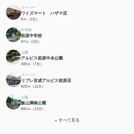
スーパー
ワイズマート ハザマ店
9ｍ（1分）
中学校
前原中学校
97ｍ（2分）
公園
アルビス前原中央公園
495ｍ（7分）
スーパー
リブレ京成アルビス前原店
825ｍ（11分）
公園
飯山満南公園
892ｍ（12分）
すべて見る