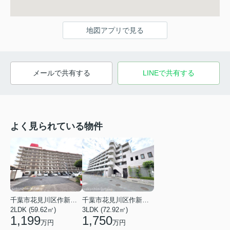
地図アプリで見る
メールで共有する
LINEで共有する
よく見られている物件
千葉市花見川区作新台６丁目
千葉市花見川区作新台４丁目
2LDK (59.62㎡)
3LDK (72.92㎡)
1,199
1,750
万円
万円