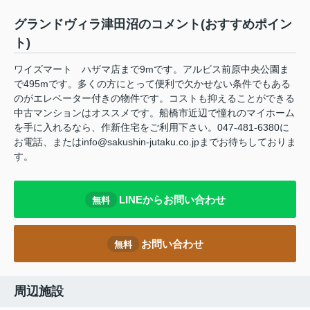
グランドヴィラ津田沼のコメント(おすすめポイン
ト)
ワイズマート ハザマ店まで9mです。アルビス前原中央公園ま
で495mです。多くの方にとって便利で欠かせない条件でもある
のがエレベーター付きの物件です。コストも抑えることができる
中古マンションはオススメです。船橋市近辺で憧れのマイホーム
を手に入れるなら、作新住宅をご利用下さい。047-481-6380に
お電話、またはinfo@sakushin-jutaku.co.jpまでお待ちしておりま
す。
LINEからお問い合わせ
無料
お問い合わせ
無料
周辺施設