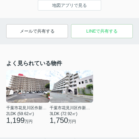
地図アプリで見る
メールで共有する
LINEで共有する
よく見られている物件
千葉市花見川区作新台６丁目
千葉市花見川区作新台４丁目
2LDK (59.62㎡)
3LDK (72.92㎡)
1,199
1,750
万円
万円