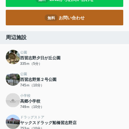
お問い合わせ
無料
周辺施設
公園
西習志野夕日が丘公園
335ｍ（5分）
公園
西習志野第２号公園
745ｍ（10分）
小学校
高郷小学校
749ｍ（10分）
ドラッグストア
ヤックスドラッグ船橋習志野店
753ｍ（10分）