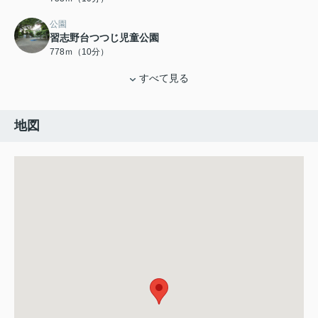
公園
習志野台つつじ児童公園
778ｍ（10分）
すべて見る
地図