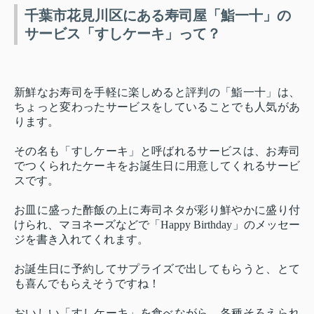
千葉市花見川区にある寿司屋「鮨一十」の
サービス「すしケーキ」って？
新鮮なお寿司を手軽に楽しめると評判の「鮨一十」は、
ちょっと変わったサービスをしていることでも人気があ
ります。
その名も「すしケーキ」と呼ばれるサービスは、お寿司
でつくられたケーキをお誕生日に用意してくれるサービ
スです。
お皿に盛った酢飯の上に寿司ネタが彩り鮮やかに盛り付
けられ、マヨネーズなどで「Happy Birthday」のメッセー
ジを書き入れてくれます。
お誕生日に予約してサプライズで出してもらうと、とて
も喜んでもらえそうですね！
おいしい「すしケーキ」を食べながら、各種そろえられ