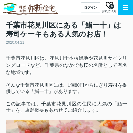
0
ログイン
お気に入り
千葉市花見川区にある「鮨一十」は
寿司ケーキもある人気のお店！
2020.04.21
千葉市花見川区は、花見川千本桜緑地や花見川サイクリ
ングロードなど、千葉県のなかでも桜の名所として有名
な地域です。
そんな千葉市花見川区には、1個80円からにぎり寿司を提
供している「鮨一十」があります。
この記事では、千葉市花見川区の住民に人気の「鮨一
十」を、店舗概要もあわせてご紹介します。