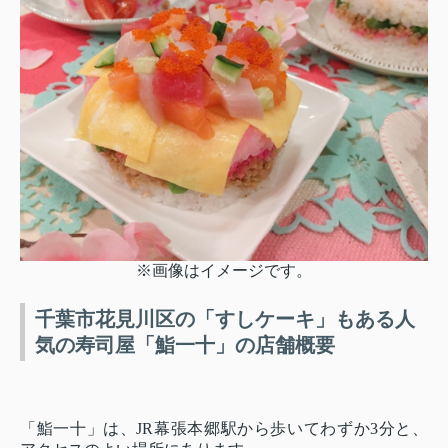
※画像はイメージです。
千葉市花見川区の「すしケーキ」もある人
気の寿司屋「鮨一十」の店舗概要
「鮨一十」は、JR幕張本郷駅から歩いてわずか3分と、