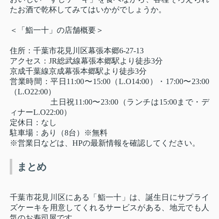
たお酒で乾杯してみてはいかがでしょうか。
＜「鮨一十」の店舗概要＞
住所：千葉市花見川区幕張本郷6-27-13
アクセス：JR総武線幕張本郷駅より徒歩3分
京成千葉線京成幕張本郷駅より徒歩3分
営業時間：平日11:00〜15:00（L.O14:00）・17:00〜23:00
（L.O22:00）
土日祝11:00〜23:00（ランチは15:00まで・デ
ィナーL.O22:00）
定休日：なし
駐車場：あり（8台）※無料
※営業日などは、HPの最新情報を確認してください。
まとめ
千葉市花見川区にある「鮨一十」は、誕生日にサプライ
ズケーキを用意してくれるサービスがある、地元でも人
気のお寿司屋です。