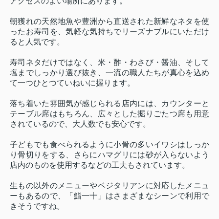
アクセスのよい場所にあります。
朝獲れの天然地魚や豊洲から直送された新鮮なネタを使
ったお寿司を、気軽な気持ちでリーズナブルにいただけ
ると人気です。
寿司ネタだけではなく、米・酢・わさび・醤油、そして
塩までしっかり選び抜き、一流の職人たちが真心を込め
て一つひとつていねいに握ります。
落ち着いた雰囲気が感じられる店内には、カウンターと
テーブル席はもちろん、広々とした掘りごたつ席も用意
されているので、大人数でも安心です。
子どもでも食べられるように小骨の多いイワシはしっか
り骨切りをする、さらにハマグリには砂が入らないよう
店内のものを使用するなどの工夫もされています。
生もの以外のメニューやベジタリアンに対応したメニュ
ーもあるので、「鮨一十」はさまざまなシーンで利用で
きそうですね。