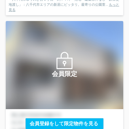
地渡し」：八千代市エリアの新居にピッタリ。最寄りの公園萱...
もっと
見る
会員限定
会員登録をして限定物件を見る