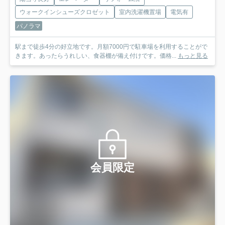
ウォークインシューズクロゼット
室内洗濯機置場
電気有
パノラマ
駅まで徒歩4分の好立地です。月額7000円で駐車場を利用することがで
きます。あったらうれしい、食器棚が備え付けです。価格...
もっと見る
会員限定