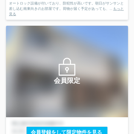
オートロック設備が付いており、防犯性が高いです。朝日がサンサンと
差し込む南東向きのお部屋です。荷物が届く予定があっても、...
もっと
見る
会員限定
会員登録をして限定物件を見る