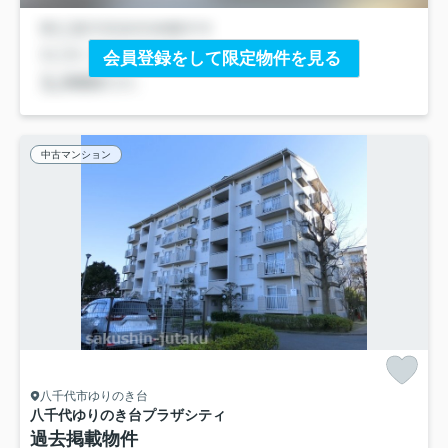
会員登録をして限定物件を見る
中古マンション
八千代市ゆりのき台
八千代ゆりのき台プラザシティ
過去掲載物件