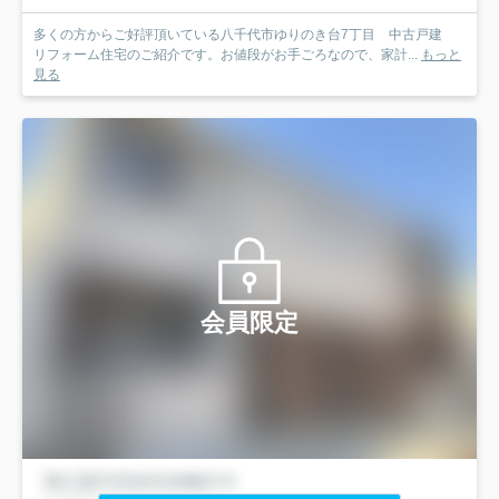
多くの方からご好評頂いている八千代市ゆりのき台7丁目 中古戸建
リフォーム住宅のご紹介です。お値段がお手ごろなので、家計...
もっと
見る
会員限定