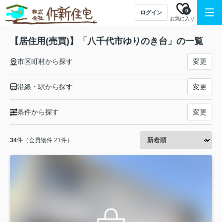
0
ログイン
お気に入り
【居住用(売買)】「八千代市ゆりのき台」の一覧
市区町村から探す
変更
沿線・駅から探す
変更
条件から探す
変更
34
件（会員物件 21件）