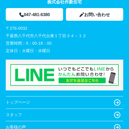
株式会社作新住宅
047-481-6380
お問い合わせ
〒276-0032
千葉県八千代市八千代台東１丁目３４－１２
営業時間：
9：00-18：00
定休日：
火曜日・水曜日
トップページ
スタッフ
お客様の声