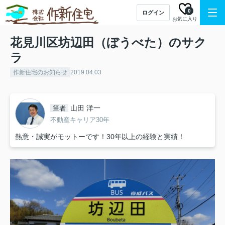
0
ログイン
お気に入り
花見川区坊辺田（ぼうべた）のサク
ラ
作新住宅のお知らせ
2019.04.03
山田 洋一
筆者
不動産キャリア30年
熱意・誠実がモットーです！30年以上の経験と実績！