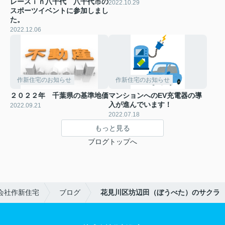
レースｉｎ八千代 八千代市の
2022.10.29
スポーツイベントに参加しまし
た。
2022.12.06
作新住宅のお知らせ
作新住宅のお知らせ
２０２２年 千葉県の基準地価
マンションへのEV充電器の導
入が進んでいます！
2022.09.21
2022.07.18
もっと見る
ブログトップへ
会社作新住宅
ブログ
花見川区坊辺田（ぼうべた）のサクラ