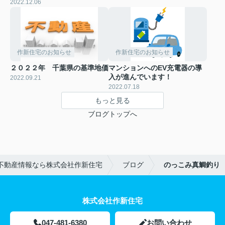
2022.12.06
作新住宅のお知らせ
作新住宅のお知らせ
２０２２年 千葉県の基準地価
マンションへのEV充電器の導
入が進んでいます！
2022.09.21
2022.07.18
もっと見る
ブログトップへ
不動産情報なら株式会社作新住宅
ブログ
のっこみ真鯛釣り
株式会社作新住宅
047-481-6380
お問い合わせ