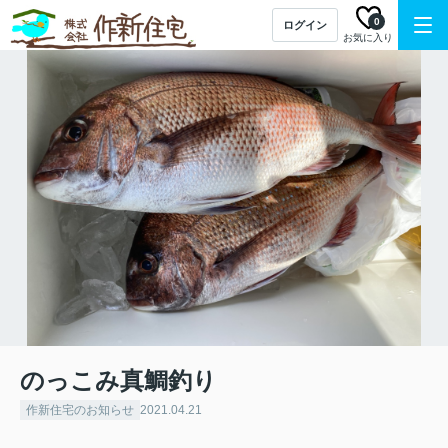
0
ログイン
お気に入り
のっこみ真鯛釣り
作新住宅のお知らせ
2021.04.21