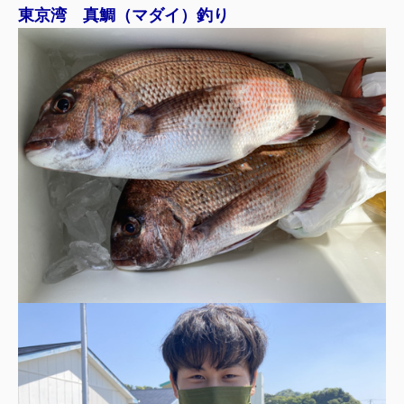
東京湾 真鯛（マダイ）釣り