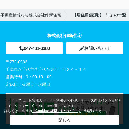
の不動産情報なら株式会社作新住宅
【居住用(売買)】「1」の一覧
株式会社作新住宅
047-481-6380
お問い合わせ
〒276-0032
千葉県八千代市八千代台東１丁目３４－１２
営業時間：
9：00-18：00
定休日：
火曜日・水曜日
当サイトでは、お客様の当サイト利用状況把握、サービス向上検討を目的と
して、クッキー（Cookie）を使用しています。
詳しくは、当社の
「Cookieの取扱いについて」
をご確認ください。
閉じる