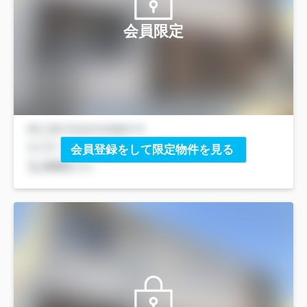
会員限定
会員登録をして限定物件を見る