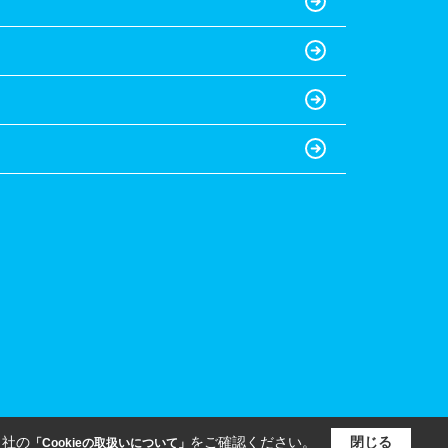
当社の
をご確認ください。
閉じる
「Cookieの取扱いについて」