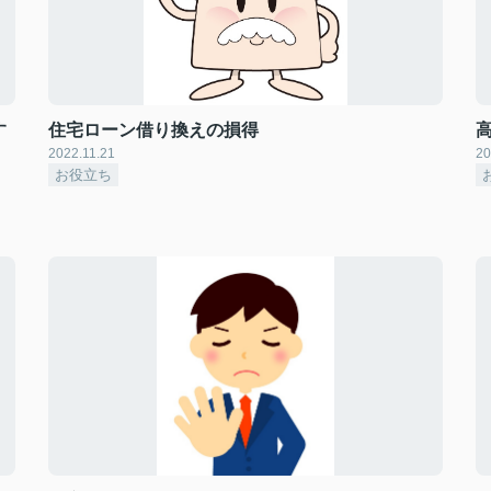
す
住宅ローン借り換えの損得
2022.11.21
20
お役立ち