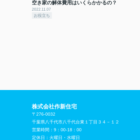
空き家の解体費用はいくらかかるの？
2022.11.07
お役立ち
株式会社作新住宅
〒276-0032
千葉県八千代市八千代台東１丁目３４－１２
営業時間：
9：00-18：00
定休日：
火曜日・水曜日