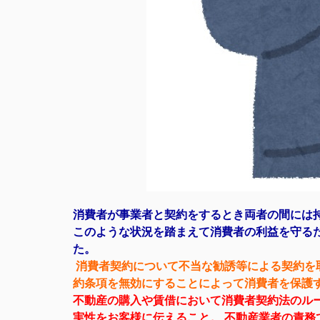
消費者が事業者と契約をするとき両者の間には
このような状況を踏まえて消費者の利益を守る
た。
消費者契約について不当な勧誘等による契約を
約条項を無効にすることによって消費者を保護
不動産の購入や賃借において消費者契約法のル
実性をお客様に伝えること。 不動産業者の責務