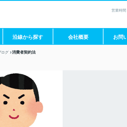
営業時間
沿線から探す
会社概要
お問
消費者契約法
ブログ