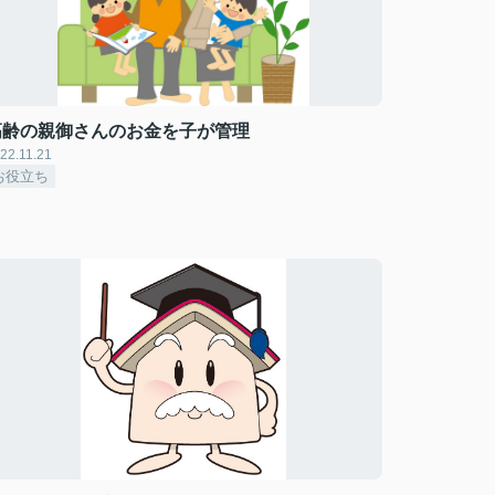
高齢の親御さんのお金を子が管理
22.11.21
お役立ち