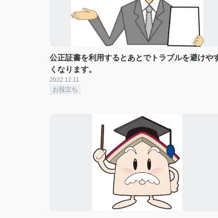
公正証書を利用するとあとでトラブルを避けや
くなります。
2022.12.11
お役立ち