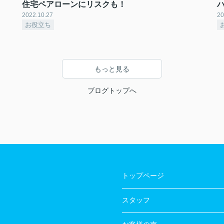
住宅ペアローンにリスクも！
2022.10.27
20
お役立ち
もっと見る
ブログトップへ
トップページ
スタッフ