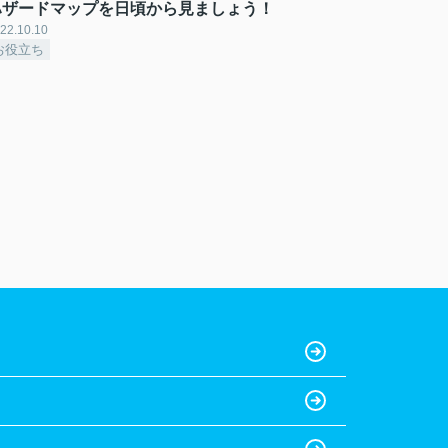
ハザードマップを日頃から見ましょう！
22.10.10
お役立ち