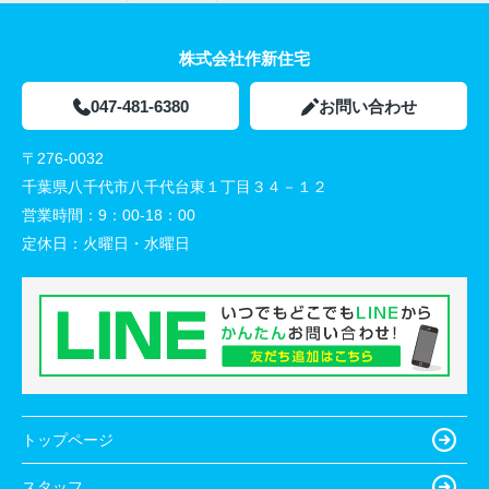
株式会社作新住宅
047-481-6380
お問い合わせ
〒276-0032
千葉県八千代市八千代台東１丁目３４－１２
営業時間：
9：00-18：00
定休日：
火曜日・水曜日
トップページ
スタッフ