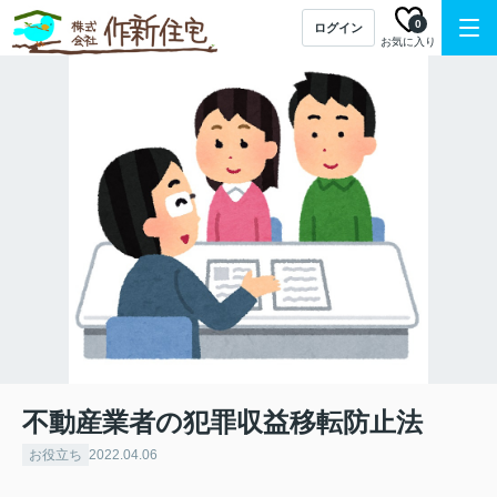
0
ログイン
お気に入り
不動産業者の犯罪収益移転防止法
お役立ち
2022.04.06